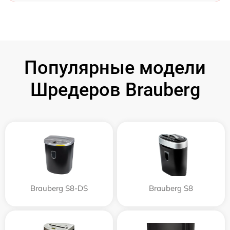
Популярные модели
Шредеров Brauberg
Brauberg S8-DS
Brauberg S8