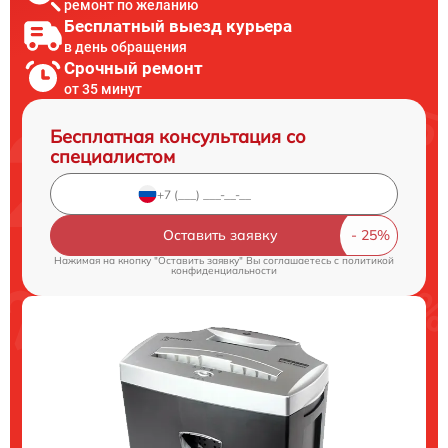
ремонт по желанию
Бесплатный выезд курьера
в день обращения
Срочный ремонт
от 35 минут
Бесплатная консультация со
специалистом
Оставить заявку
Нажимая на кнопку "Оставить заявку" Вы соглашаетесь c
политикой
конфиденциальности