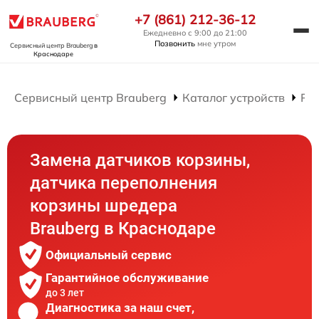
+7 (861) 212-36-12
Ежедневно с 9:00 до 21:00
Позвонить
мне утром
Сервисный центр Brauberg
в
Краснодаре
Сервисный центр Brauberg
Каталог устройств
Ре
Замена датчиков корзины,
датчика переполнения
корзины шредера
Brauberg в Краснодаре
Официальный сервис
Гарантийное обслуживание
до 3 лет
Диагностика за наш счет,