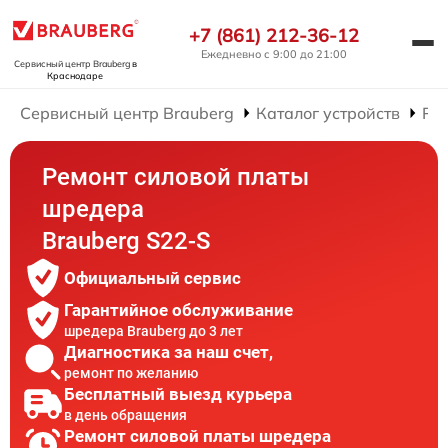
+7 (861) 212-36-12
Ежедневно с 9:00 до 21:00
Сервисный центр Brauberg
в
Краснодаре
Сервисный центр Brauberg
Каталог устройств
Ре
Ремонт силовой платы
шредера
Brauberg S22-S
Официальный сервис
Гарантийное обслуживание
шредера Brauberg до 3 лет
Диагностика за наш счет,
ремонт по желанию
Бесплатный выезд курьера
в день обращения
Ремонт силовой платы шредера