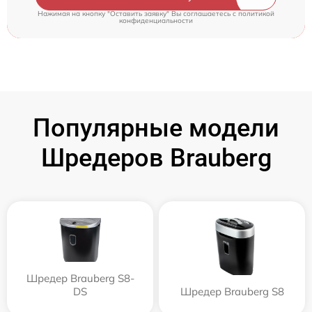
Нажимая на кнопку "Оставить заявку" Вы соглашаетесь c
политикой
конфиденциальности
Популярные модели
Шредеров Brauberg
Шредер Brauberg S8-
DS
Шредер Brauberg S8