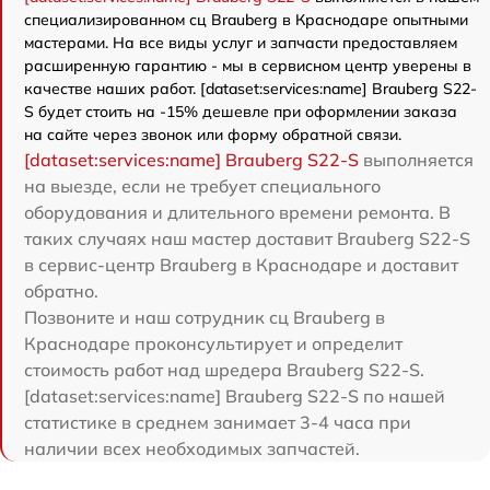
специализированном сц Brauberg в Краснодаре опытными
мастерами. На все виды услуг и запчасти предоставляем
расширенную гарантию - мы в сервисном центр уверены в
качестве наших работ. [dataset:services:name] Brauberg S22-
S будет стоить на -15% дешевле при оформлении заказа
на сайте через звонок или форму обратной связи.
[dataset:services:name] Brauberg S22-S
выполняется
на выезде, если не требует специального
оборудования и длительного времени ремонта. В
таких случаях наш мастер доставит Brauberg S22-S
в сервис-центр Brauberg в Краснодаре и доставит
обратно.
Позвоните и наш сотрудник сц Brauberg в
Краснодаре проконсультирует и определит
стоимость работ над шредера Brauberg S22-S.
[dataset:services:name] Brauberg S22-S по нашей
статистике в среднем занимает 3-4 часа при
наличии всех необходимых запчастей.