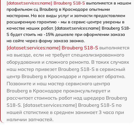
[dataset:services:name] Brauberg S18-S
выполняется в нашем
профильном сц Brauberg в Краснодаре опытными
мастерами. На все виды услуг и запчасти предоставляем
расширенную гарантию - мы в сервис-центре уверены в
качестве наших работ. [dataset:services:name] Brauberg S18-
S будет стоить на -15% дешевле при оформлении заказа
на сайте через форму заказа звонка.
[dataset:services:name] Brauberg S18-S
выполняется
на выезде, если не требует специализированного
оборудования и сложного ремонта. В таких случаях
наш мастер привезет Brauberg S18-S в сервисный
центр Brauberg в Краснодаре и привезет обратно.
Позвоните и наш мастер сервисного центра
Brauberg в Краснодаре проконсультирует и
рассчитает стоимость работ над шредера Brauberg
S18-S. [dataset:services:name] Brauberg S18-S по
нашей статистике в среднем занимает 3 часа при
наличии запчастей.