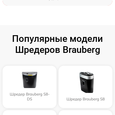
Популярные модели
Шредеров Brauberg
Шредер Brauberg S8-
DS
Шредер Brauberg S8