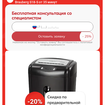
Brauberg S18-S от 35 минут
Бесплатная консультация со
специалистом
Оставить заявку
Нажимая на кнопку "Оставить заявку" Вы соглашаетесь c
политикой
конфиденциальности
Скидка по
-20%
предварительной