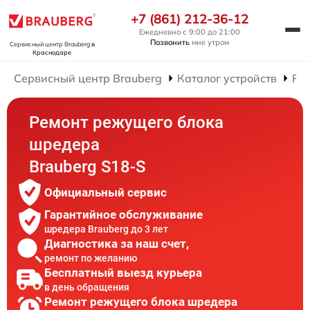
+7 (861) 212-36-12
Ежедневно с 9:00 до 21:00
Позвонить
мне утром
Сервисный центр Brauberg
в
Краснодаре
Сервисный центр Brauberg
Каталог устройств
Ре
Ремонт режущего блока
шредера
Brauberg S18-S
Официальный сервис
Гарантийное обслуживание
шредера Brauberg до 3 лет
Диагностика за наш счет,
ремонт по желанию
Бесплатный выезд курьера
в день обращения
Ремонт режущего блока шредера