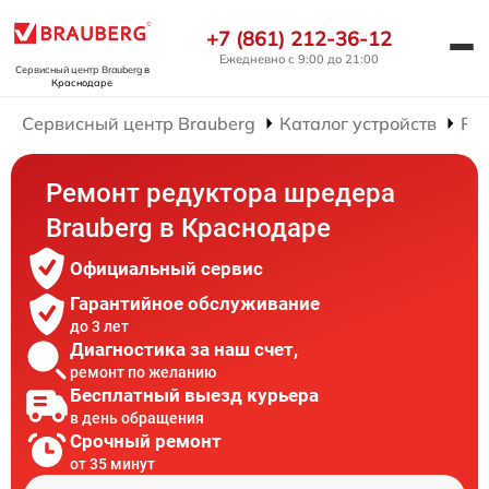
+7 (861) 212-36-12
Ежедневно с 9:00 до 21:00
Сервисный центр Brauberg
в
Краснодаре
Сервисный центр Brauberg
Каталог устройств
Ре
Ремонт редуктора шредера
Brauberg в Краснодаре
Официальный сервис
Гарантийное обслуживание
до 3 лет
Диагностика за наш счет,
ремонт по желанию
Бесплатный выезд курьера
в день обращения
Срочный ремонт
от 35 минут