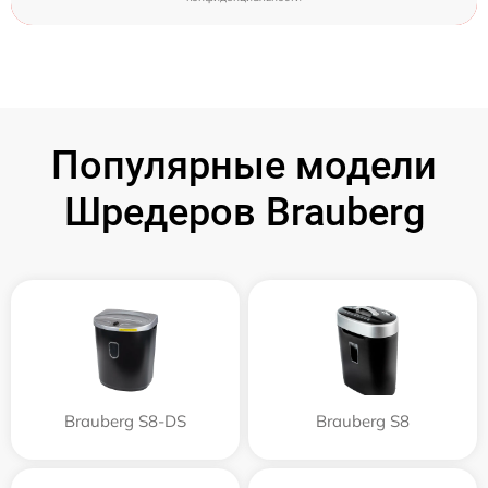
Популярные модели
Шредеров Brauberg
Brauberg S8-DS
Brauberg S8