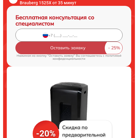
Brauberg 1525X от 35 минут
Бесплатная консультация со
специалистом
Оставить заявку
Нажимая на кнопку "Оставить заявку" Вы соглашаетесь c
политикой
конфиденциальности
Скидка по
-20%
предварительной