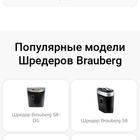
Популярные модели
Шредеров Brauberg
Шредер Brauberg S8-
DS
Шредер Brauberg S8