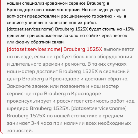
нашем специализированном сервисе Brauberg в
Краснодаре опытными мастерами. На все виды услуг и
запчасти предоставляем расширенную гарантию - мы в
сервисе уверены в качестве наших работ.
[dataset:services:name] Brauberg 1525X будет стоить на -15%
дешевле при оформлении заказа на сайте через звонок
или форму обратной связи.
[dataset:services:name] Brauberg 1525X
выполняется
на выезде, если не требует большого оборудования
и длительного времени ремонта. В таких случаях
наш мастер доставит Brauberg 1525X в сервисный
центр Brauberg в Краснодаре и доставит обратно.
Закажите звонок или позвоните и наш мастер
сервис-центра Brauberg в Краснодаре
проконсультирует и рассчитает стоимость работ над
шредера Brauberg 1525X. [dataset:services:name]
Brauberg 1525X по нашей статистике в среднем
занимает 3-4 часа при наличии всех необходимых
запчастей.