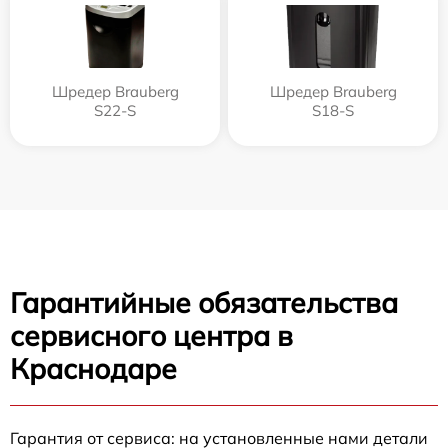
Шредер Brauberg
Шредер Brauberg
S22-S
S18-S
Гарантийные обязательства
сервисного центра в
Краснодаре
Гарантия от сервиса: на установленные нами детали