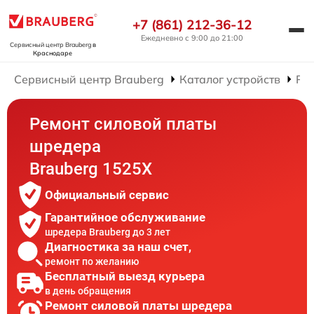
+7 (861) 212-36-12
Ежедневно с 9:00 до 21:00
Сервисный центр Brauberg
в
Краснодаре
Сервисный центр Brauberg
Каталог устройств
Ре
Ремонт силовой платы
шредера
Brauberg 1525X
Официальный сервис
Гарантийное обслуживание
шредера Brauberg до 3 лет
Диагностика за наш счет,
ремонт по желанию
Бесплатный выезд курьера
в день обращения
Ремонт силовой платы шредера