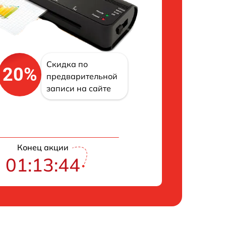
Скидка по
20%
предварительной
записи на сайте
Конец акции
01:13:43