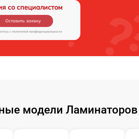
ия со специалистом
Оставить заявку
аетесь c
политикой конфиденциальности
ные модели Ламинаторов 