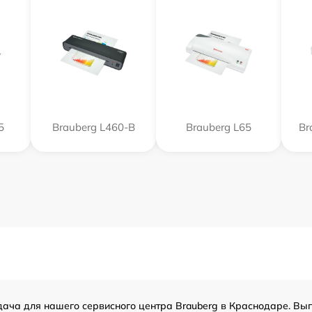
5
Brauberg L460-B
Brauberg L65
Br
дача для нашего сервисного центра Brauberg в Краснодаре. Вып