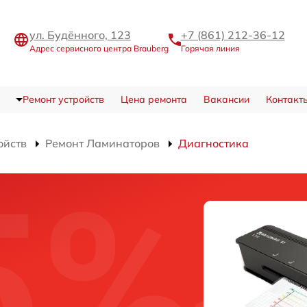
ул. Будённого, 123
+7 (861) 212-36-12
Адрес сервисного центра Brauberg
Горячая линия
Ремонт устройств
Цена ремонта
Вакансии
Контакт
ойств
Ремонт Ламинаторов
Диагностика