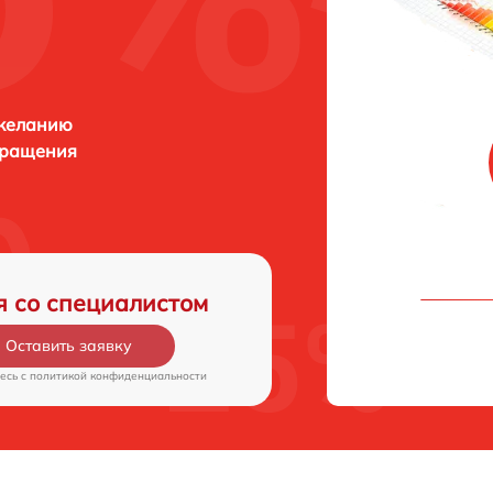
 желанию
бращения
я со специалистом
Оставить заявку
есь c
политикой конфиденциальности