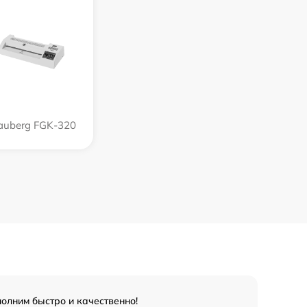
auberg FGK-320
олним быстро и качественно!