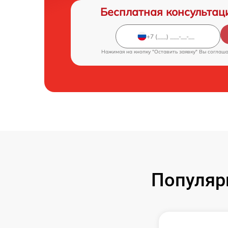
Бесплатная консультац
Нажимая на кнопку "Оставить заявку" Вы соглаш
Популяр